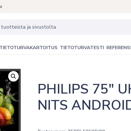
ki
TIETOTURVAKARTOITUS
TIETOTURVATESTI
REFERENS
PHILIPS 75″ U
NITS ANDROID