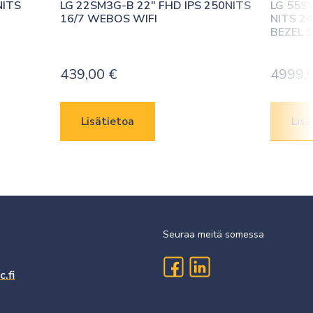
ITS 
LG 22SM3G-B 22″ FHD IPS 250NITS 
LG 55SV
16/7 WEBOS WIFI
NITS 2
BEZEL 
439,00
€
4999,
Lisätietoa
Lisä
Seuraa meitä somessa
.fi