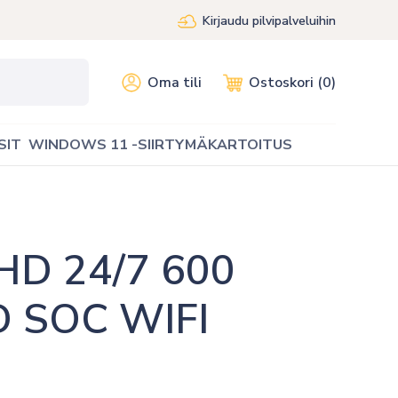
Kirjaudu pilvipalveluihin
Oma tili
Ostoskori (0)
SIT
WINDOWS 11 -SIIRTYMÄKARTOITUS
HD 24/7 600 
 SOC WIFI