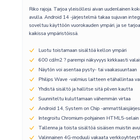
Riko rajoja. Tarjoa yleisöllesi aivan uudenlainen 
avulla. Android 14 -järjestelmä takaa sujuvan integ
soveltuu käyttöön vuorokauden ympäri, ja se tarjo
kaikissa ympäristöissä.
Luotu toistamaan sisältöä kellon ympäri
600 cd/m2 ? parempi näkyvyys kirkkaasti valais
Näytön voi asentaa pysty- tai vaakasuuntaan
Philips Wave -valmius laitteen etähallintaa va
Yhdistä sisältö ja hallitse sitä pilven kautta
Suunniteltu kuluttamaan vähemmän virtaa
Android 14, System on Chip -ammattilaisjärje
Integroitu Chromium-pohjainen HTML5-selain
Tallenna ja toista sisältöä sisäisen muistin avu
Valinnainen 4G-moduuli vakaata verkkoyhteyt