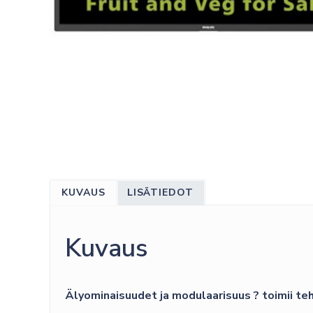
KUVAUS
LISÄTIEDOT
Kuvaus
Älyominaisuudet ja modulaarisuus ? toimii t