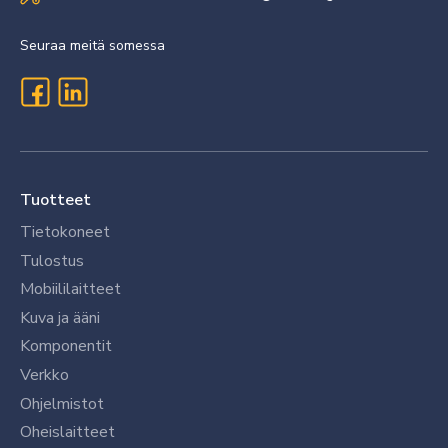
Seuraa meitä somessa
Tuotteet
Tietokoneet
Tulostus
Mobiililaitteet
Kuva ja ääni
Komponentit
Verkko
Ohjelmistot
Oheislaitteet