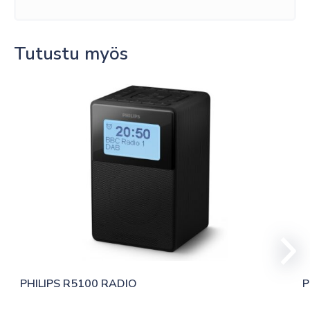
Tutustu myös
PHILIPS R5100 RADIO
P