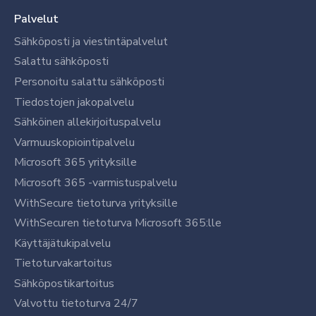
Palvelut
Sähköposti ja viestintäpalvelut
Salattu sähköposti
Personoitu salattu sähköposti
Tiedostojen jakopalvelu
Sähköinen allekirjoituspalvelu
Varmuuskopiointipalvelu
Microsoft 365 yrityksille
Microsoft 365 -varmistuspalvelu
WithSecure tietoturva yrityksille
WithSecuren tietoturva Microsoft 365:lle
Käyttäjätukipalvelu
Tietoturvakartoitus
Sähköpostikartoitus
Valvottu tietoturva 24/7