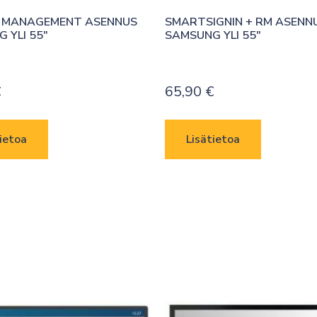
 MANAGEMENT ASENNUS 
SMARTSIGNIN + RM ASENNU
 YLI 55″
SAMSUNG YLI 55″
€
65,90
€
ietoa
Lisätietoa