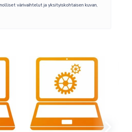
olliset värivaihtelut ja yksityiskohtaisen kuvan,