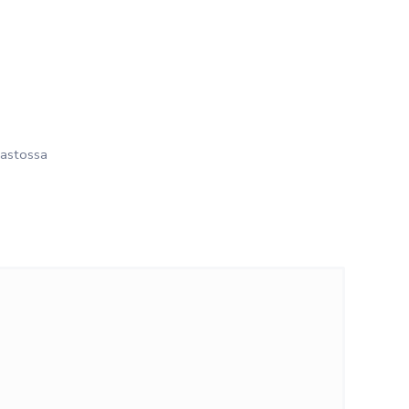
astossa