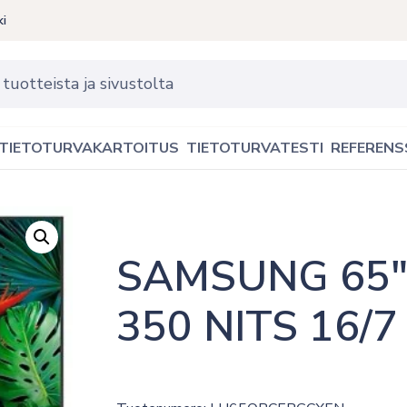
ki
TIETOTURVAKARTOITUS
TIETOTURVATESTI
REFERENS
SAMSUNG 65″
350 NITS 16/7