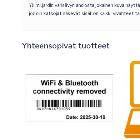
Yli miljardin värisävyn ansiosta jokainen kuva näyt
jolloin katsojat näkevät sisällön kaikki vivahteet ta
Yhteensopivat tuotteet