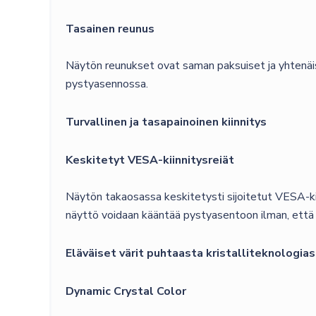
Tasainen reunus
Näytön reunukset ovat saman paksuiset ja yhtenäiset
pystyasennossa.
Turvallinen ja tasapainoinen kiinnitys
Keskitetyt VESA-kiinnitysreiät
Näytön takaosassa keskitetysti sijoitetut VESA-kiin
näyttö voidaan kääntää pystyasentoon ilman, että 
Eläväiset värit puhtaasta kristalliteknologia
Dynamic Crystal Color