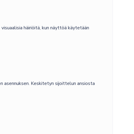
visuaalisia häiriöitä, kun näyttöä käytetään
en asennuksen. Keskitetyn sijoittelun ansiosta