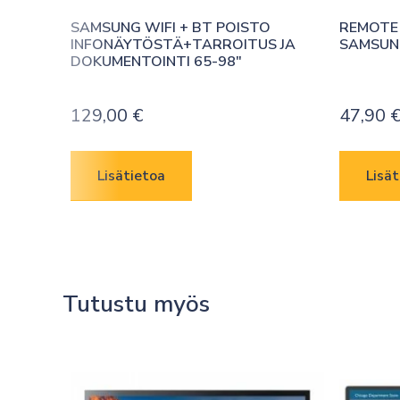
SAMSUNG WIFI + BT POISTO 
REMOTE
INFONÄYTÖSTÄ+TARROITUS JA 
SAMSUNG
DOKUMENTOINTI 65-98″
129,00
€
47,90
Lisätietoa
Lisät
Tutustu myös