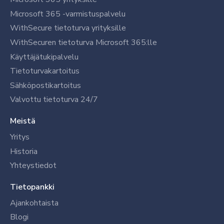
Microsoft 365 -varmistuspalvelu
WithSecure tietoturva yrityksille
WithSecuren tietoturva Microsoft 365:lle
Käyttäjätukipalvelu
Tietoturvakartoitus
Sähköpostikartoitus
Valvottu tietoturva 24/7
Meistä
Yritys
Historia
Yhteystiedot
Tietopankki
Ajankohtaista
Blogi