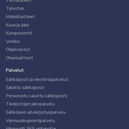
Tietokoneet
Tulostus
Mobiililaitteet
Kuva ja ääni
Komponentit
Verkko
Ohjelmistot
Oheislaitteet
Palvelut
Sähköposti ja viestintäpalvelut
Salattu sähköposti
Personoitu salattu sähköposti
Tiedostojen jakopalvelu
Sähköinen allekirjoituspalvelu
Varmuuskopiointipalvelu
Microsoft 365 yrityksille