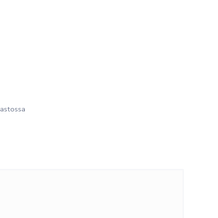
astossa