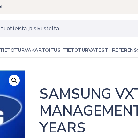
ki
TIETOTURVAKARTOITUS
TIETOTURVATESTI
REFERENS
SAMSUNG VXT
MANAGEMENT
YEARS