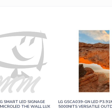
 SMART LED SIGNAGE 
LG GSCA039-GN LED P3.91
MICROLED THE WALL LUX
5000NITS VERSATILE OU