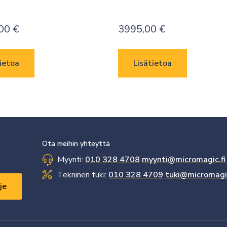
,00
€
3995,00
€
ietoa
Lisätietoa
Ota meihin yhteyttä
Myynti:
010 328 4708
myynti@micromagic.fi
Tekninen tuki:
010 328 4709
tuki@micromagic