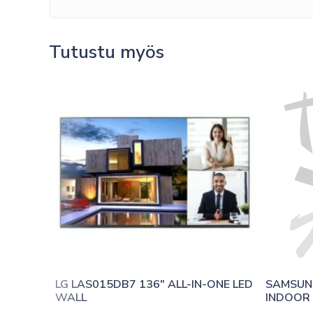
Tutustu myös
LG LAS015DB7 136″ ALL-IN-ONE LED 
SAMSUNG
WALL
INDOOR 