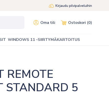
Kirjaudu pilvipalveluihin
Oma tili
Ostoskori (0)
SIT
WINDOWS 11 -SIIRTYMÄKARTOITUS
 REMOTE 
 STANDARD 5 