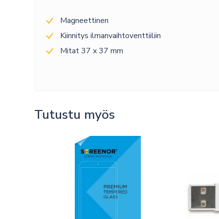
Magneettinen
Kiinnitys ilmanvaihtoventtiiliin
Mitat 37 x 37 mm
Tutustu myös