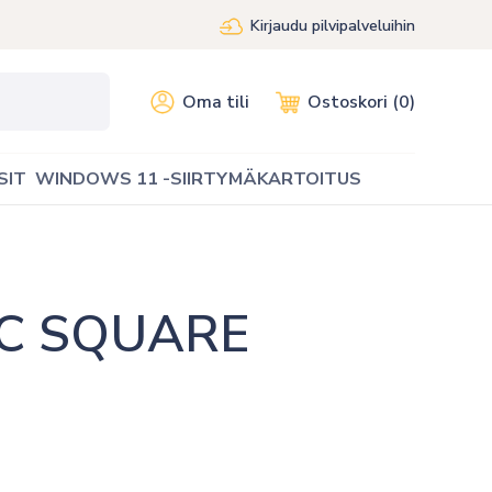
Kirjaudu pilvipalveluihin
Oma tili
Ostoskori (0)
SIT
WINDOWS 11 -SIIRTYMÄKARTOITUS
C SQUARE 