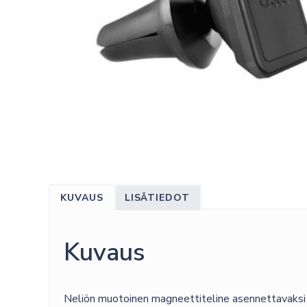
KUVAUS
LISÄTIEDOT
Kuvaus
Neliön muotoinen magneettiteline asennettavaksi au