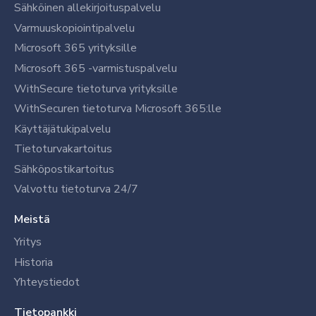
Sähköinen allekirjoituspalvelu
Varmuuskopiointipalvelu
Microsoft 365 yrityksille
Microsoft 365 -varmistuspalvelu
WithSecure tietoturva yrityksille
WithSecuren tietoturva Microsoft 365:lle
Käyttäjätukipalvelu
Tietoturvakartoitus
Sähköpostikartoitus
Valvottu tietoturva 24/7
Meistä
Yritys
Historia
Yhteystiedot
Tietopankki