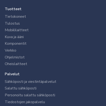
Tuotteet
Tietokoneet
Tulostus
Mobiililaitteet
Kuva ja ääni
Komponentit
Verkko
Ohjelmistot
Oheislaitteet
Palvelut
Sähköposti ja viestintäpalvelut
Salattu sähköposti
Personoitu salattu sähköposti
Tiedostojen jakopalvelu