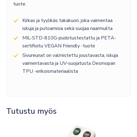
tuote.
Kirkas ja tyylikäs takakuori, joka vaimentaa
iskuja ja putoamisia sekä suojaa naarmuilta
MIL-STD-810G-pudotustestattu ja PETA-
sertifioitu VEGAN Friendly -tuote
Sivureunat on valmistettu joustavasta, iskuja
vaimentavasta ja UV-suojatusta Desmopan
TPU -erikoismateriaalista
Tutustu myös