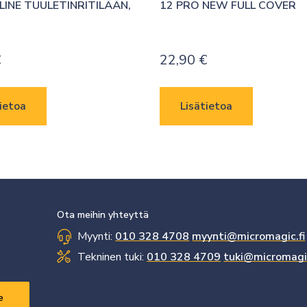
INE TUULETINRITILÄÄN, 
12 PRO NEW FULL COVER
€
22,90
€
ietoa
Lisätietoa
Ota meihin yhteyttä
Myynti:
010 328 4708
myynti@micromagic.fi
Tekninen tuki:
010 328 4709
tuki@micromagic