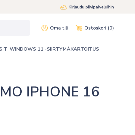
Kirjaudu pilvipalveluihin
Oma tili
Ostoskori (0)
SIT
WINDOWS 11 -SIIRTYMÄKARTOITUS
MO IPHONE 16 