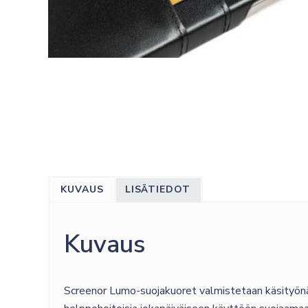
KUVAUS
LISÄTIEDOT
Kuvaus
Screenor Lumo-suojakuoret valmistetaan käsityönä t