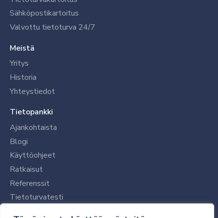
Sähköpostikartoitus
Valvottu tietoturva 24/7
Meistä
Yritys
Historia
Yhteystiedot
Tietopankki
Ajankohtaista
Blogi
Käyttöohjeet
Ratkaisut
Referenssit
Tietoturvatesti
Tilaajalle