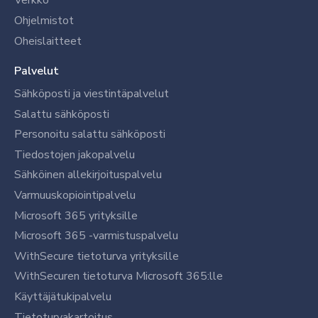
Verkko
Ohjelmistot
Oheislaitteet
Palvelut
Sähköposti ja viestintäpalvelut
Salattu sähköposti
Personoitu salattu sähköposti
Tiedostojen jakopalvelu
Sähköinen allekirjoituspalvelu
Varmuuskopiointipalvelu
Microsoft 365 yrityksille
Microsoft 365 -varmistuspalvelu
WithSecure tietoturva yrityksille
WithSecuren tietoturva Microsoft 365:lle
Käyttäjätukipalvelu
Tietoturvakartoitus