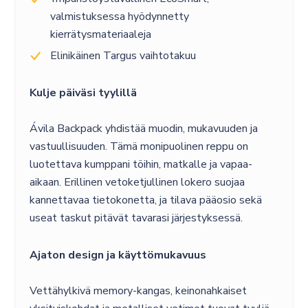
valmistuksessa hyödynnetty
kierrätysmateriaaleja
Elinikäinen Targus vaihtotakuu
Kulje päiväsi tyylillä
Ávila Backpack yhdistää muodin, mukavuuden ja
vastuullisuuden. Tämä monipuolinen reppu on
luotettava kumppani töihin, matkalle ja vapaa-
aikaan. Erillinen vetoketjullinen lokero suojaa
kannettavaa tietokonetta, ja tilava pääosio sekä
useat taskut pitävät tavarasi järjestyksessä.
Ajaton design ja käyttömukavuus
Vettähylkivä memory-kangas, keinonahkaiset