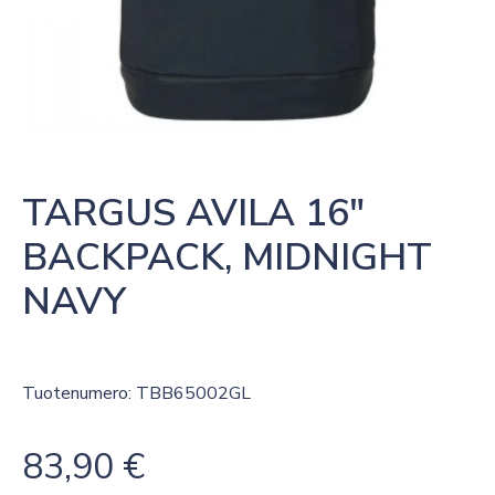
TARGUS AVILA 16″ 
BACKPACK, MIDNIGHT 
NAVY
Tuotenumero: TBB65002GL
83,90
€