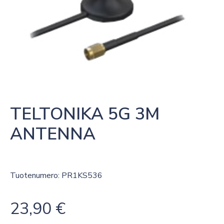
TELTONIKA 5G 3M 
ANTENNA
Tuotenumero: PR1KS536
23,90
€