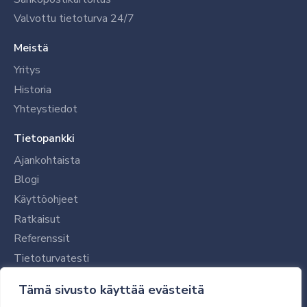
Valvottu tietoturva 24/7
Meistä
Yritys
Historia
Yhteystiedot
Tietopankki
Ajankohtaista
Blogi
Käyttöohjeet
Ratkaisut
Referenssit
Tietoturvatesti
Tilaajalle
Tämä sivusto käyttää evästeitä