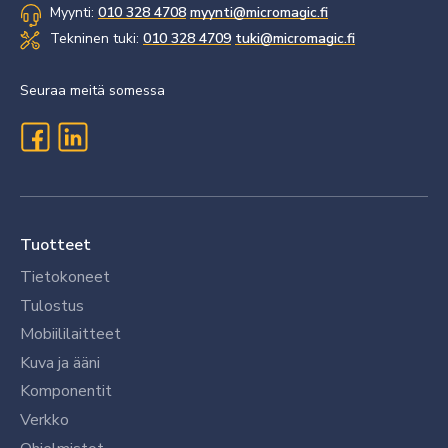
Myynti:
010 328 4708
myynti@micromagic.fi
Tekninen tuki:
010 328 4709
tuki@micromagic.fi
Seuraa meitä somessa
Tuotteet
Tietokoneet
Tulostus
Mobiililaitteet
Kuva ja ääni
Komponentit
Verkko