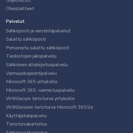
Ohjelmistot
Oheislaitteet
Palvelut
Sähköposti ja viestintäpalvelut
Salattu sähköposti
Personoitu salattu sähköposti
Tiedostojen jakopalvelu
Sähköinen allekirjoituspalvelu
Varmuuskopiointipalvelu
Microsoft 365 yrityksille
Microsoft 365 -varmistuspalvelu
WithSecure tietoturva yrityksille
WithSecuren tietoturva Microsoft 365:lle
Käyttäjätukipalvelu
Tietoturvakartoitus
Sähköpostikartoitus