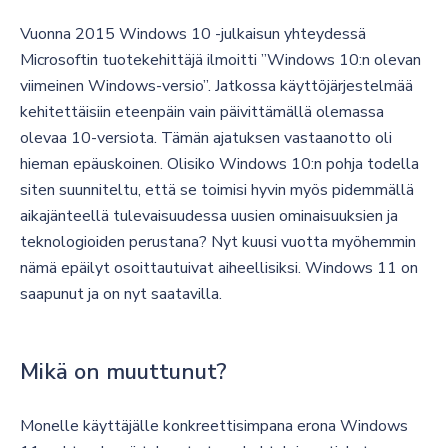
Vuonna 2015 Windows 10 -julkaisun yhteydessä
Microsoftin tuotekehittäjä ilmoitti ”Windows 10:n olevan
viimeinen Windows-versio”. Jatkossa käyttöjärjestelmää
kehitettäisiin eteenpäin vain päivittämällä olemassa
olevaa 10-versiota. Tämän ajatuksen vastaanotto oli
hieman epäuskoinen. Olisiko Windows 10:n pohja todella
siten suunniteltu, että se toimisi hyvin myös pidemmällä
aikajänteellä tulevaisuudessa uusien ominaisuuksien ja
teknologioiden perustana? Nyt kuusi vuotta myöhemmin
nämä epäilyt osoittautuivat aiheellisiksi. Windows 11 on
saapunut ja on nyt saatavilla.
Mikä on muuttunut?
Monelle käyttäjälle konkreettisimpana erona Windows