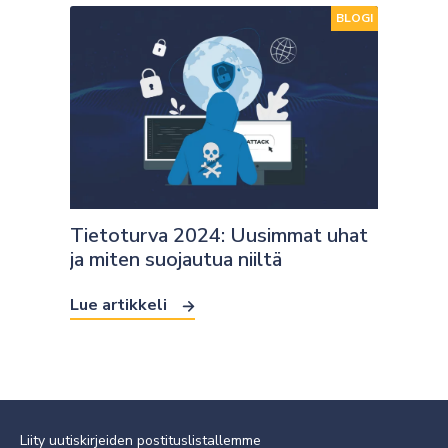
BLOGI
Tietoturva 2024: Uusimmat uhat
ja miten suojautua niiltä
Lue artikkeli
Liity uutiskirjeiden postituslistallemme