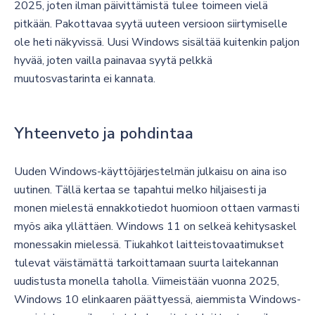
2025, joten ilman päivittämistä tulee toimeen vielä
pitkään. Pakottavaa syytä uuteen versioon siirtymiselle
ole heti näkyvissä. Uusi Windows sisältää kuitenkin paljon
hyvää, joten vailla painavaa syytä pelkkä
muutosvastarinta ei kannata.
Yhteenveto ja pohdintaa
Uuden Windows-käyttöjärjestelmän julkaisu on aina iso
uutinen. Tällä kertaa se tapahtui melko hiljaisesti ja
monen mielestä ennakkotiedot huomioon ottaen varmasti
myös aika yllättäen. Windows 11 on selkeä kehitysaskel
monessakin mielessä. Tiukahkot laitteistovaatimukset
tulevat väistämättä tarkoittamaan suurta laitekannan
uudistusta monella taholla. Viimeistään vuonna 2025,
Windows 10 elinkaaren päättyessä, aiemmista Windows-