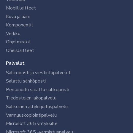
Mobiililaitteet
Kuva ja ääni
Komponentit
Verkko
Ohjelmistot
Oheislaitteet
Palvelut
Sähköposti ja viestintäpalvelut
Salattu sähköposti
Personoitu salattu sähköposti
Tiedostojen jakopalvelu
Sähköinen allekirjoituspalvelu
Varmuuskopiointipalvelu
Microsoft 365 yrityksille
Microsoft 365 -varmistuspalvelu