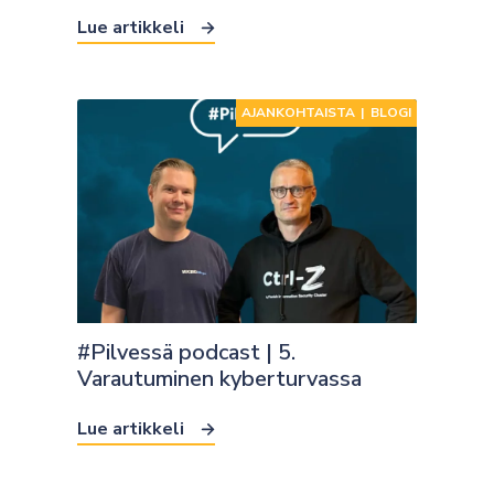
Lue artikkeli
AJANKOHTAISTA
|
BLOGI
#Pilvessä podcast | 5.
Varautuminen kyberturvassa
Lue artikkeli