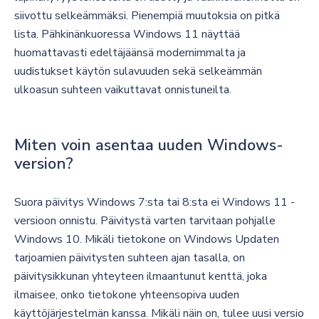
siivottu selkeämmäksi. Pienempiä muutoksia on pitkä
lista. Pähkinänkuoressa Windows 11 näyttää
huomattavasti edeltäjäänsä modernimmalta ja
uudistukset käytön sulavuuden sekä selkeämmän
ulkoasun suhteen vaikuttavat onnistuneilta.
Miten voin asentaa uuden Windows-
version?
Suora päivitys Windows 7:sta tai 8:sta ei Windows 11 -
versioon onnistu. Päivitystä varten tarvitaan pohjalle
Windows 10. Mikäli tietokone on Windows Updaten
tarjoamien päivitysten suhteen ajan tasalla, on
päivitysikkunan yhteyteen ilmaantunut kenttä, joka
ilmaisee, onko tietokone yhteensopiva uuden
käyttöjärjestelmän kanssa. Mikäli näin on, tulee uusi versio