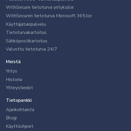
WithSecure tietoturva yrityksille
WithSecuren tietoturva Microsoft 365:lle
Käyttäjätukipalvelu
Tietoturvakartoitus
Sähköpostikartoitus
Valvottu tietoturva 24/7
Meistä
Yritys
Historia
Yhteystiedot
Tietopankki
Ajankohtaista
Blogi
Käyttöohjeet