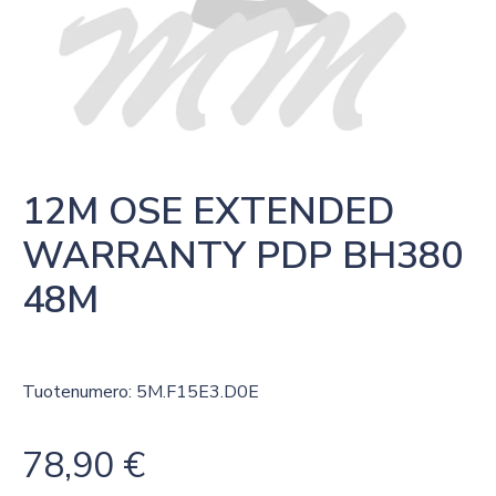
12M OSE EXTENDED 
WARRANTY PDP BH380 
48M
Tuotenumero: 5M.F15E3.D0E
78,90
€