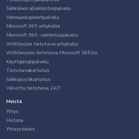
Sähköinen allekirjoituspalvelu
Varmuuskopiointipalvelu
Microsoft 365 yrityksille
Microsoft 365 -varmistuspalvelu
WithSecure tietoturva yrityksille
WithSecuren tietoturva Microsoft 365:lle
Käyttäjätukipalvelu
Tietoturvakartoitus
Sähköpostikartoitus
Valvottu tietoturva 24/7
Meistä
Yritys
Historia
Yhteystiedot