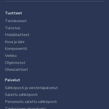
Tuotteet
Tietokoneet
Tulostus
Mobiililaitteet
Kuva ja ääni
Komponentit
Verkko
Ohjelmistot
Oheislaitteet
Palvelut
Sähköposti ja viestintäpalvelut
Salattu sähköposti
Personoitu salattu sähköposti
Tiedostojen jakopalvelu