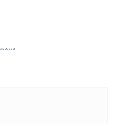
astossa