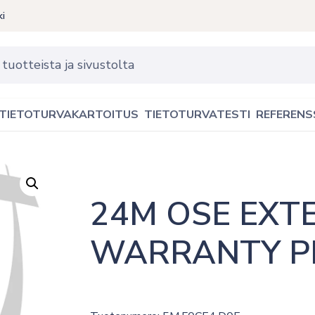
ki
TIETOTURVAKARTOITUS
TIETOTURVATESTI
REFERENS
24M OSE EXT
WARRANTY PD