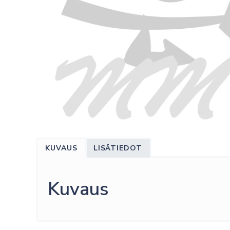
KUVAUS
LISÄTIEDOT
Kuvaus