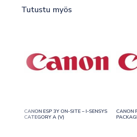
Tutustu myös
CANON ESP 3Y ON-SITE – I-SENSYS 
CANON P
CATEGORY A (V)
PACKAGE