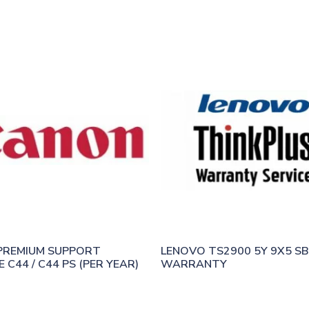
REMIUM SUPPORT 
LENOVO TS2900 5Y 9X5 SB
 C44 / C44 PS (PER YEAR)
WARRANTY