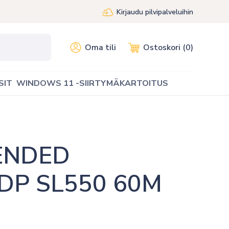
Kirjaudu pilvipalveluihin
Oma tili
Ostoskori (0)
SIT
WINDOWS 11 -SIIRTYMÄKARTOITUS
ENDED 
P SL550 60M