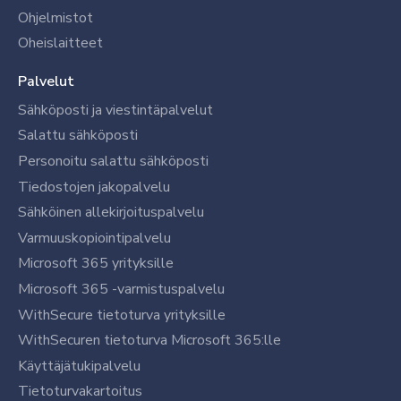
Ohjelmistot
Oheislaitteet
Palvelut
Sähköposti ja viestintäpalvelut
Salattu sähköposti
Personoitu salattu sähköposti
Tiedostojen jakopalvelu
Sähköinen allekirjoituspalvelu
Varmuuskopiointipalvelu
Microsoft 365 yrityksille
Microsoft 365 -varmistuspalvelu
WithSecure tietoturva yrityksille
WithSecuren tietoturva Microsoft 365:lle
Käyttäjätukipalvelu
Tietoturvakartoitus