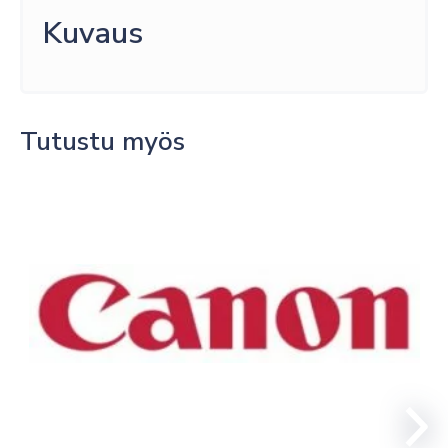
määrä
Kuvaus
Tutustu myös