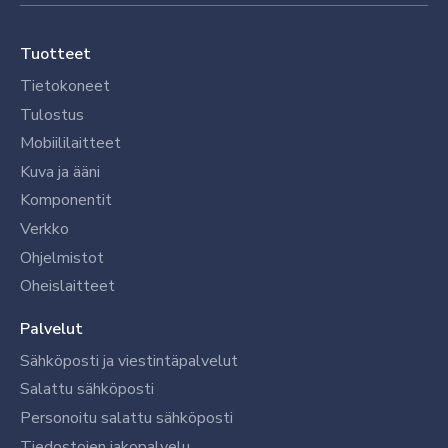
Tuotteet
Tietokoneet
Tulostus
Mobiililaitteet
Kuva ja ääni
Komponentit
Verkko
Ohjelmistot
Oheislaitteet
Palvelut
Sähköposti ja viestintäpalvelut
Salattu sähköposti
Personoitu salattu sähköposti
Tiedostojen jakopalvelu