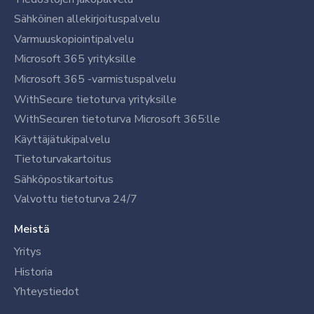
Sähköinen allekirjoituspalvelu
Varmuuskopiointipalvelu
Microsoft 365 yrityksille
Microsoft 365 -varmistuspalvelu
WithSecure tietoturva yrityksille
WithSecuren tietoturva Microsoft 365:lle
Käyttäjätukipalvelu
Tietoturvakartoitus
Sähköpostikartoitus
Valvottu tietoturva 24/7
Meistä
Yritys
Historia
Yhteystiedot