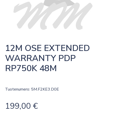
12M OSE EXTENDED 
WARRANTY PDP 
RP750K 48M
Tuotenumero: 5M.F2KE3.D0E
199,00
€