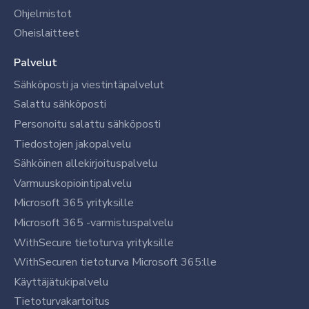
Ohjelmistot
Oheislaitteet
Palvelut
Sähköposti ja viestintäpalvelut
Salattu sähköposti
Personoitu salattu sähköposti
Tiedostojen jakopalvelu
Sähköinen allekirjoituspalvelu
Varmuuskopiointipalvelu
Microsoft 365 yrityksille
Microsoft 365 -varmistuspalvelu
WithSecure tietoturva yrityksille
WithSecuren tietoturva Microsoft 365:lle
Käyttäjätukipalvelu
Tietoturvakartoitus