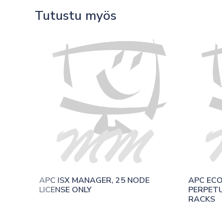
Tutustu myös
APC ISX MANAGER, 25 NODE 
APC ECO
LICENSE ONLY
PERPETU
RACKS