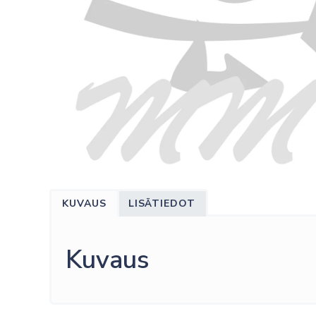
KUVAUS
LISÄTIEDOT
Kuvaus