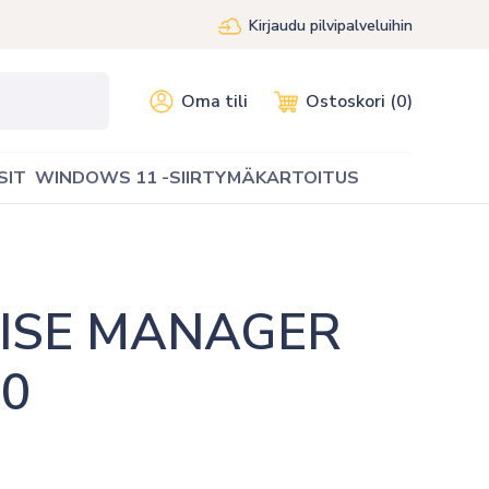
Kirjaudu pilvipalveluihin
Oma tili
Ostoskori (0)
SIT
WINDOWS 11 -SIIRTYMÄKARTOITUS
ISE MANAGER 
0