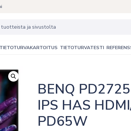
ki
TIETOTURVAKARTOITUS
TIETOTURVATESTI
REFERENS
BENQ PD2725U
IPS HAS HDMI
PD65W