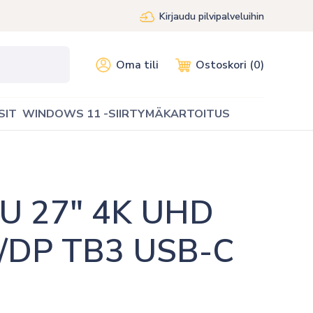
Kirjaudu pilvipalveluihin
Oma tili
Ostoskori (0)
SIT
WINDOWS 11 -SIIRTYMÄKARTOITUS
 27″ 4K UHD 
/DP TB3 USB-C 