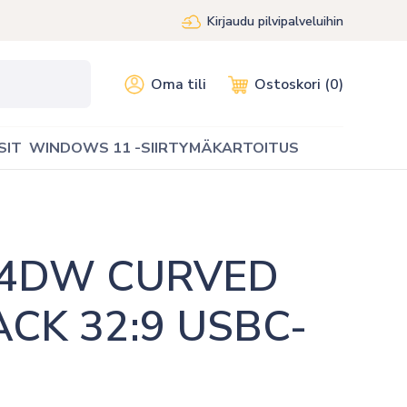
Kirjaudu pilvipalveluihin
Oma tili
Ostoskori (0)
SIT
WINDOWS 11 -SIIRTYMÄKARTOITUS
24DW CURVED 
CK 32:9 USBC-