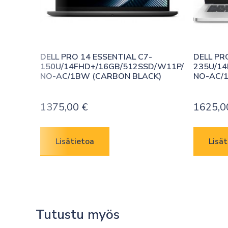
DELL PRO 14 ESSENTIAL C7-
DELL PR
150U/14FHD+/16GB/512SSD/W11P/
235U/14
NO-AC/1BW (CARBON BLACK)
NO-AC/1
1375,00
€
1625,
Lisätietoa
Lisät
Tutustu myös