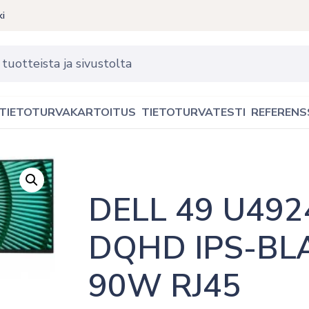
ki
TIETOTURVAKARTOITUS
TIETOTURVATESTI
REFERENS
DELL 49 U49
DQHD IPS-BLA
90W RJ45