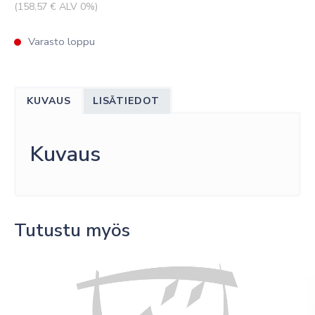
(
158,57
€ ALV 0%)
Varasto loppu
KUVAUS
LISÄTIEDOT
Kuvaus
Tutustu myös