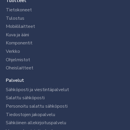
Tuotteet
Tietokoneet
Tulostus
Mobiililaitteet
Kuva ja ääni
Komponentit
Verkko
Ohjelmistot
Oheislaitteet
Palvelut
Sähköposti ja viestintäpalvelut
Salattu sähköposti
Personoitu salattu sähköposti
Tiedostojen jakopalvelu
Sähköinen allekirjoituspalvelu