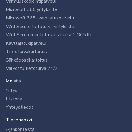
Varmuuskopiointipalvelu
Microsoft 365 yrityksille
Microsoft 365 -varmistuspalvelu
WithSecure tietoturva yrityksille
WithSecuren tietoturva Microsoft 365:lle
Käyttäjätukipalvelu
Tietoturvakartoitus
Sähköpostikartoitus
Valvottu tietoturva 24/7
Meistä
Yritys
Historia
Yhteystiedot
Tietopankki
Ajankohtaista