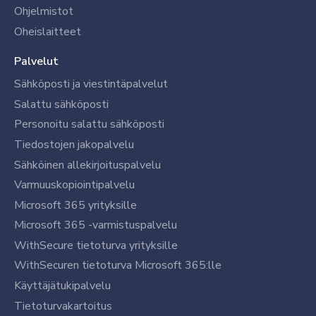
Ohjelmistot
Oheislaitteet
Palvelut
Sähköposti ja viestintäpalvelut
Salattu sähköposti
Personoitu salattu sähköposti
Tiedostojen jakopalvelu
Sähköinen allekirjoituspalvelu
Varmuuskopiointipalvelu
Microsoft 365 yrityksille
Microsoft 365 -varmistuspalvelu
WithSecure tietoturva yrityksille
WithSecuren tietoturva Microsoft 365:lle
Käyttäjätukipalvelu
Tietoturvakartoitus