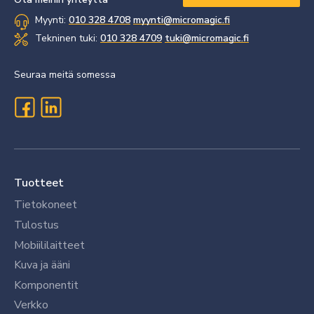
Myynti:
010 328 4708
myynti@micromagic.fi
Tekninen tuki:
010 328 4709
tuki@micromagic.fi
Seuraa meitä somessa
Tuotteet
Tietokoneet
Tulostus
Mobiililaitteet
Kuva ja ääni
Komponentit
Verkko