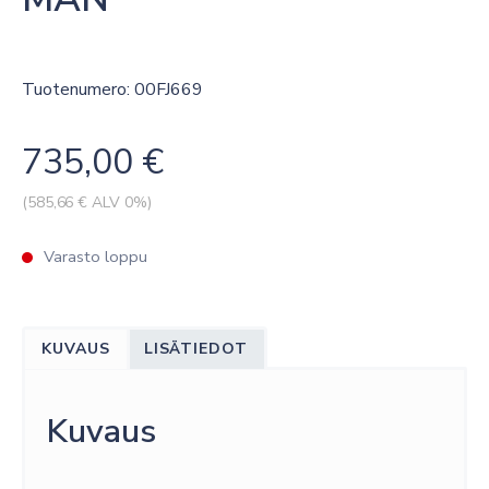
Tuotenumero: 00FJ669
735,00
€
(
585,66
€ ALV 0%)
Varasto loppu
KUVAUS
LISÄTIEDOT
Kuvaus