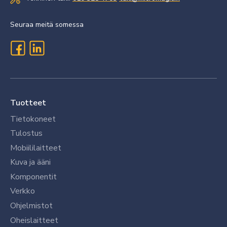
Seuraa meitä somessa
Tuotteet
Tietokoneet
Tulostus
Mobiililaitteet
Kuva ja ääni
Komponentit
Verkko
Ohjelmistot
Oheislaitteet