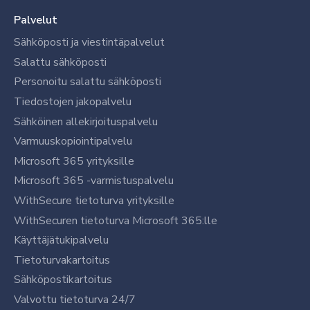
Palvelut
Sähköposti ja viestintäpalvelut
Salattu sähköposti
Personoitu salattu sähköposti
Tiedostojen jakopalvelu
Sähköinen allekirjoituspalvelu
Varmuuskopiointipalvelu
Microsoft 365 yrityksille
Microsoft 365 -varmistuspalvelu
WithSecure tietoturva yrityksille
WithSecuren tietoturva Microsoft 365:lle
Käyttäjätukipalvelu
Tietoturvakartoitus
Sähköpostikartoitus
Valvottu tietoturva 24/7