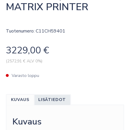
MATRIX PRINTER
Tuotenumero: C11CH59401
3229,00
€
(
2572,91
€ ALV 0%)
Varasto loppu
KUVAUS
LISÄTIEDOT
Kuvaus