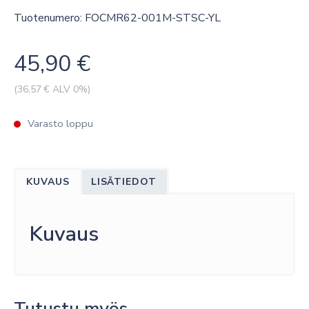
Tuotenumero: FOCMR62-001M-STSC-YL
45,90
€
(
36,57
€ ALV 0%)
Varasto loppu
KUVAUS
LISÄTIEDOT
Kuvaus
Tutustu myös