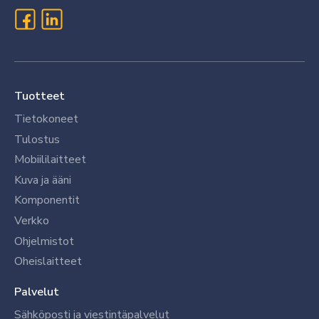
Tuotteet
Tietokoneet
Tulostus
Mobiililaitteet
Kuva ja ääni
Komponentit
Verkko
Ohjelmistot
Oheislaitteet
Palvelut
Sähköposti ja viestintäpalvelut