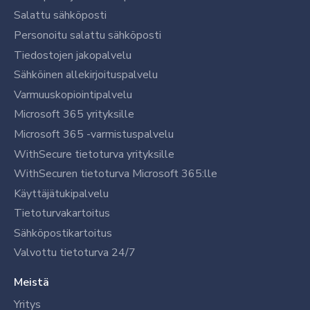
Salattu sähköposti
Personoitu salattu sähköposti
Tiedostojen jakopalvelu
Sähköinen allekirjoituspalvelu
Varmuuskopiointipalvelu
Microsoft 365 yrityksille
Microsoft 365 -varmistuspalvelu
WithSecure tietoturva yrityksille
WithSecuren tietoturva Microsoft 365:lle
Käyttäjätukipalvelu
Tietoturvakartoitus
Sähköpostikartoitus
Valvottu tietoturva 24/7
Meistä
Yritys