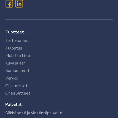
Tuotteet
Tietokoneet
Tulostus
Mobiililaitteet
Kuva ja ääni
Komponentit
Verkko
Ohjelmistot
Oheislaitteet
Palvelut
Sähköposti ja viestintäpalvelut