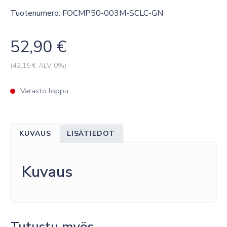
Tuotenumero: FOCMP50-003M-SCLC-GN
52,90
€
(
42,15
€ ALV 0%)
Varasto loppu
KUVAUS
LISÄTIEDOT
Kuvaus
Tutustu myös