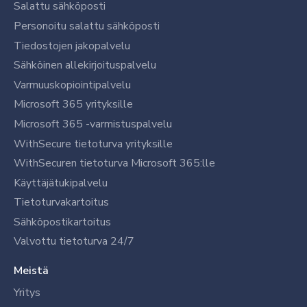
Salattu sähköposti
Personoitu salattu sähköposti
Tiedostojen jakopalvelu
Sähköinen allekirjoituspalvelu
Varmuuskopiointipalvelu
Microsoft 365 yrityksille
Microsoft 365 -varmistuspalvelu
WithSecure tietoturva yrityksille
WithSecuren tietoturva Microsoft 365:lle
Käyttäjätukipalvelu
Tietoturvakartoitus
Sähköpostikartoitus
Valvottu tietoturva 24/7
Meistä
Yritys