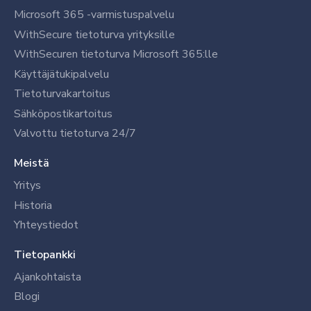
Microsoft 365 -varmistuspalvelu
WithSecure tietoturva yrityksille
WithSecuren tietoturva Microsoft 365:lle
Käyttäjätukipalvelu
Tietoturvakartoitus
Sähköpostikartoitus
Valvottu tietoturva 24/7
Meistä
Yritys
Historia
Yhteystiedot
Tietopankki
Ajankohtaista
Blogi