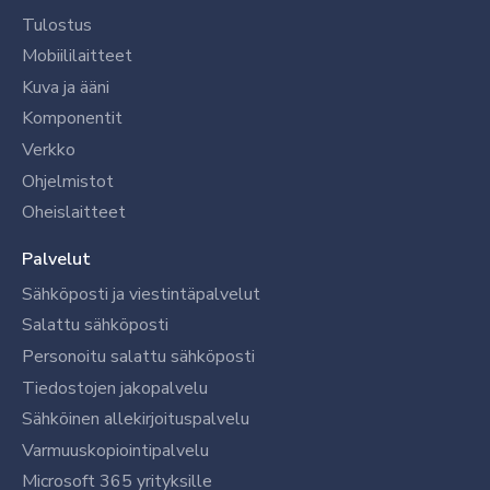
Tulostus
Mobiililaitteet
Kuva ja ääni
Komponentit
Verkko
Ohjelmistot
Oheislaitteet
Palvelut
Sähköposti ja viestintäpalvelut
Salattu sähköposti
Personoitu salattu sähköposti
Tiedostojen jakopalvelu
Sähköinen allekirjoituspalvelu
Varmuuskopiointipalvelu
Microsoft 365 yrityksille