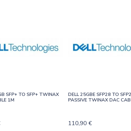
GB SFP+ TO SFP+ TWINAX 
DELL 25GBE SFP28 TO SFP2
LE 1M
PASSIVE TWINAX DAC CAB
€
110,90
€