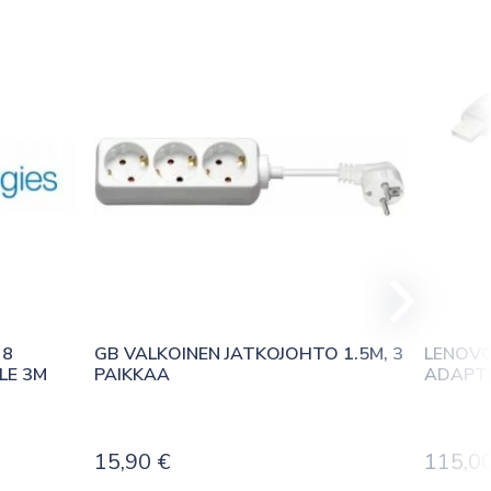
8 
GB VALKOINEN JATKOJOHTO 1.5M, 3 
LENOVO
LE 3M
PAIKKAA
ADAPT
15,90
€
115,0