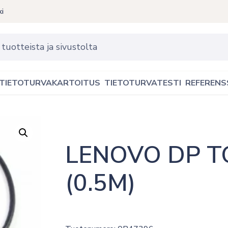
ki
TIETOTURVAKARTOITUS
TIETOTURVATESTI
REFERENS
LENOVO DP TO
(0.5M)