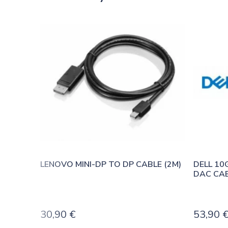
LENOVO MINI-DP TO DP CABLE (2M)
DELL 10
DAC CAB
30,90
€
53,90