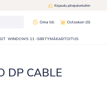
Kirjaudu pilvipalveluihin
Oma tili
Ostoskori (0)
SIT
WINDOWS 11 -SIIRTYMÄKARTOITUS
 DP CABLE 