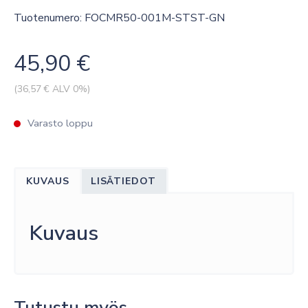
Tuotenumero: FOCMR50-001M-STST-GN
45,90
€
(
36,57
€ ALV 0%)
Varasto loppu
KUVAUS
LISÄTIEDOT
Kuvaus
Tutustu myös