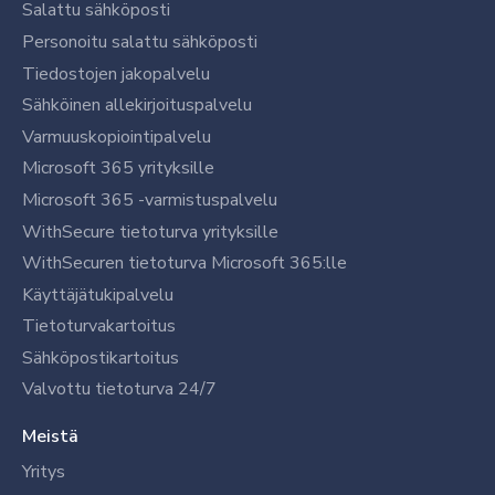
Salattu sähköposti
Personoitu salattu sähköposti
Tiedostojen jakopalvelu
Sähköinen allekirjoituspalvelu
Varmuuskopiointipalvelu
Microsoft 365 yrityksille
Microsoft 365 -varmistuspalvelu
WithSecure tietoturva yrityksille
WithSecuren tietoturva Microsoft 365:lle
Käyttäjätukipalvelu
Tietoturvakartoitus
Sähköpostikartoitus
Valvottu tietoturva 24/7
Meistä
Yritys