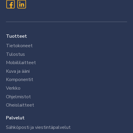
Tuotteet
Tietokoneet
Tulostus
Mobiililaitteet
Kuva ja ääni
Komponentit
Verkko
Ohjelmistot
Oheislaitteet
Palvelut
Sähköposti ja viestintäpalvelut