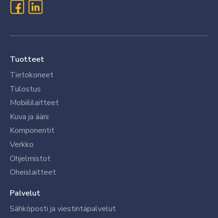
Tuotteet
Tietokoneet
Tulostus
Mobiililaitteet
Kuva ja ääni
Komponentit
Verkko
Ohjelmistot
Oheislaitteet
Palvelut
Sähköposti ja viestintäpalvelut