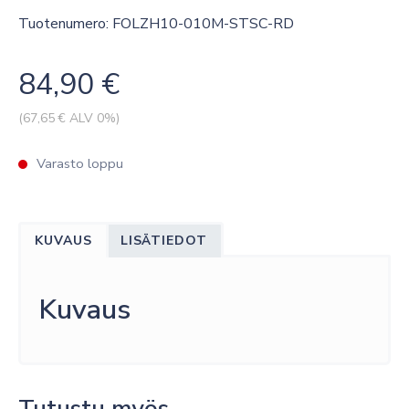
Tuotenumero: FOLZH10-010M-STSC-RD
84,90
€
(
67,65
€ ALV 0%)
Varasto loppu
KUVAUS
LISÄTIEDOT
Kuvaus
Tutustu myös