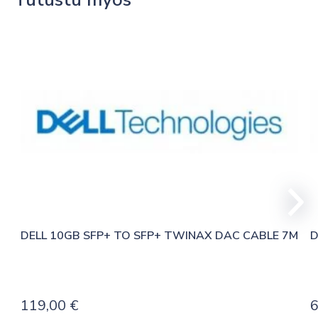
DELL 10GB SFP+ TO SFP+ TWINAX DAC CABLE 7M
D
119,00
€
6