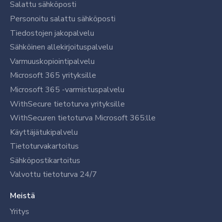
Salattu sähköposti
Personoitu salattu sähköposti
Tiedostojen jakopalvelu
Sähköinen allekirjoituspalvelu
Varmuuskopiointipalvelu
Microsoft 365 yrityksille
Microsoft 365 -varmistuspalvelu
WithSecure tietoturva yrityksille
WithSecuren tietoturva Microsoft 365:lle
Käyttäjätukipalvelu
Tietoturvakartoitus
Sähköpostikartoitus
Valvottu tietoturva 24/7
Meistä
Yritys