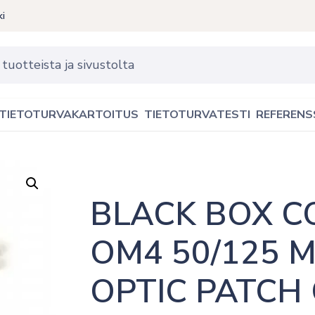
ki
TIETOTURVAKARTOITUS
TIETOTURVATESTI
REFERENS
BLACK BOX CO
OM4 50/125 M
OPTIC PATCH C