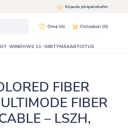
Kirjaudu pilvipalveluihin
Oma tili
Ostoskori (0)
SIT
WINDOWS 11 -SIIRTYMÄKARTOITUS
LORED FIBER 
ULTIMODE FIBER 
ABLE – LSZH, 