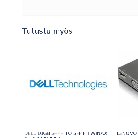
Tutustu myös
DELL 10GB SFP+ TO SFP+ TWINAX 
LENOVO 