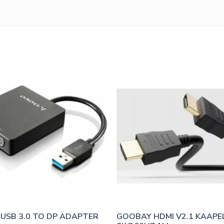
USB 3.0 TO DP ADAPTER
GOOBAY HDMI V2.1 KAAPELI