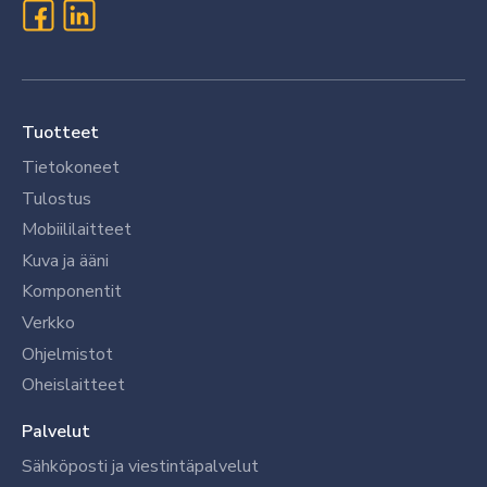
Tuotteet
Tietokoneet
Tulostus
Mobiililaitteet
Kuva ja ääni
Komponentit
Verkko
Ohjelmistot
Oheislaitteet
Palvelut
Sähköposti ja viestintäpalvelut