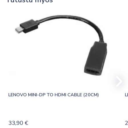
LENOVO MINI-DP TO HDMI CABLE (20CM)
L
33,90
€
2