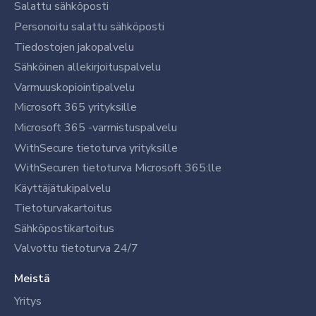
Salattu sähköposti
Personoitu salattu sähköposti
Tiedostojen jakopalvelu
Sähköinen allekirjoituspalvelu
Varmuuskopiointipalvelu
Microsoft 365 yrityksille
Microsoft 365 -varmistuspalvelu
WithSecure tietoturva yrityksille
WithSecuren tietoturva Microsoft 365:lle
Käyttäjätukipalvelu
Tietoturvakartoitus
Sähköpostikartoitus
Valvottu tietoturva 24/7
Meistä
Yritys