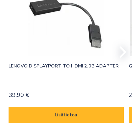
LENOVO DISPLAYPORT TO HDMI 2.0B ADAPTER
G
39,90
€
2
Lisätietoa