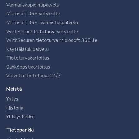
Varmuuskopiointipalvelu
Microsoft 365 yrityksille
Microsoft 365 -varmistuspalvelu
WithSecure tietoturva yrityksille
WithSecuren tietoturva Microsoft 365:lle
Käyttäjätukipalvelu
Tietoturvakartoitus
Sähköpostikartoitus
Valvottu tietoturva 24/7
Meistä
Yritys
Historia
Yhteystiedot
Tietopankki