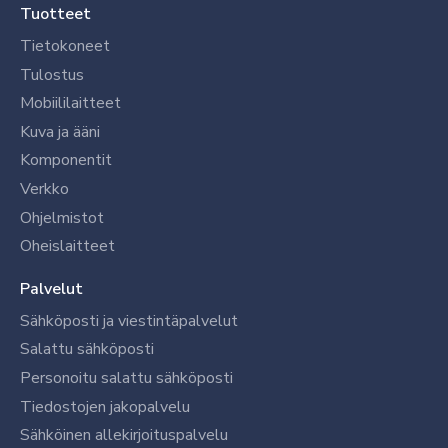
Tuotteet
Tietokoneet
Tulostus
Mobiililaitteet
Kuva ja ääni
Komponentit
Verkko
Ohjelmistot
Oheislaitteet
Palvelut
Sähköposti ja viestintäpalvelut
Salattu sähköposti
Personoitu salattu sähköposti
Tiedostojen jakopalvelu
Sähköinen allekirjoituspalvelu