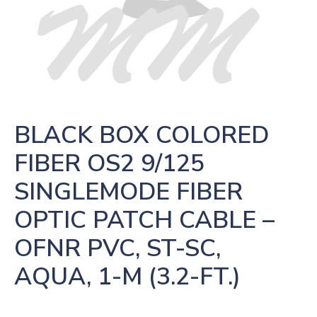
BLACK BOX COLORED 
FIBER OS2 9/125 
SINGLEMODE FIBER 
OPTIC PATCH CABLE – 
OFNR PVC, ST-SC, 
AQUA, 1-M (3.2-FT.)