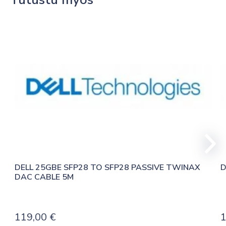
DELL 25GBE SFP28 TO SFP28 PASSIVE TWINAX 
D
DAC CABLE 5M
119,00
€
1