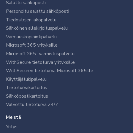
Salattu sähköposti
Personoitu salattu sähköposti
Tiedostojen jakopalvelu
Sähköinen allekirjoituspalvelu
Varmuuskopiointipalvelu
Microsoft 365 yrityksille
Microsoft 365 -varmistuspalvelu
WithSecure tietoturva yrityksille
WithSecuren tietoturva Microsoft 365:lle
Käyttäjätukipalvelu
Tietoturvakartoitus
Sähköpostikartoitus
Valvottu tietoturva 24/7
Meistä
Yritys