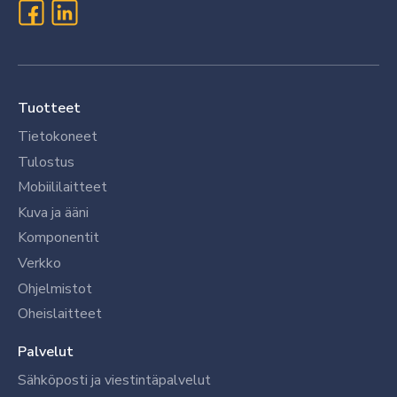
Tuotteet
Tietokoneet
Tulostus
Mobiililaitteet
Kuva ja ääni
Komponentit
Verkko
Ohjelmistot
Oheislaitteet
Palvelut
Sähköposti ja viestintäpalvelut