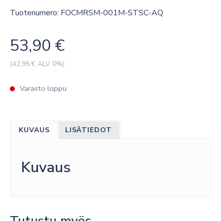
Tuotenumero: FOCMRSM-001M-STSC-AQ
53,90
€
(
42,95
€ ALV 0%)
Varasto loppu
KUVAUS
LISÄTIEDOT
Kuvaus
Tutustu myös