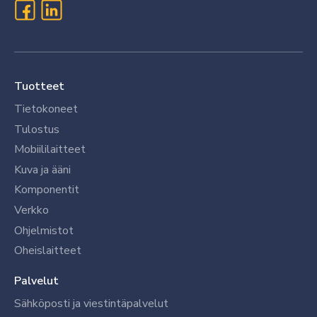
Tuotteet
Tietokoneet
Tulostus
Mobiililaitteet
Kuva ja ääni
Komponentit
Verkko
Ohjelmistot
Oheislaitteet
Palvelut
Sähköposti ja viestintäpalvelut