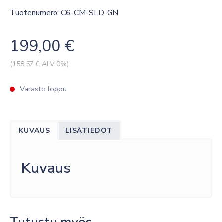
Tuotenumero: C6-CM-SLD-GN
199,00
€
(
158,57
€ ALV 0%)
Varasto loppu
KUVAUS
LISÄTIEDOT
Kuvaus
Tutustu myös