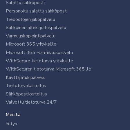
Salattu sähköposti
Personoitu salattu sähköposti
Tiedostojen jakopalvelu
Sähköinen allekirjoituspalvelu
Varmuuskopiointipalvelu
Microsoft 365 yrityksille
Microsoft 365 -varmistuspalvelu
WithSecure tietoturva yrityksille
WithSecuren tietoturva Microsoft 365:lle
Käyttäjätukipalvelu
Tietoturvakartoitus
Sähköpostikartoitus
Valvottu tietoturva 24/7
Meistä
Yritys