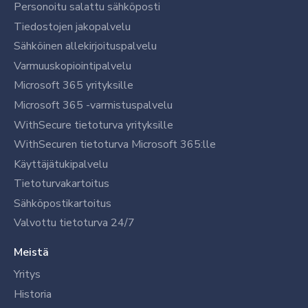
Personoitu salattu sähköposti
Tiedostojen jakopalvelu
Sähköinen allekirjoituspalvelu
Varmuuskopiointipalvelu
Microsoft 365 yrityksille
Microsoft 365 -varmistuspalvelu
WithSecure tietoturva yrityksille
WithSecuren tietoturva Microsoft 365:lle
Käyttäjätukipalvelu
Tietoturvakartoitus
Sähköpostikartoitus
Valvottu tietoturva 24/7
Meistä
Yritys
Historia