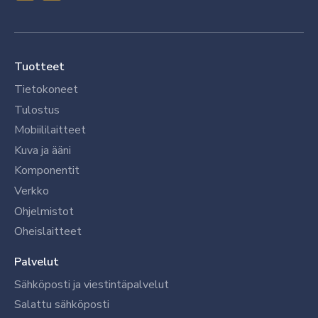
Tuotteet
Tietokoneet
Tulostus
Mobiililaitteet
Kuva ja ääni
Komponentit
Verkko
Ohjelmistot
Oheislaitteet
Palvelut
Sähköposti ja viestintäpalvelut
Salattu sähköposti