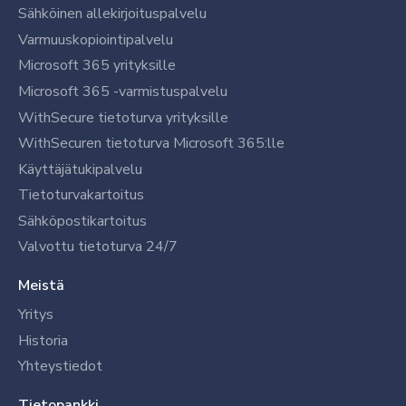
Sähköinen allekirjoituspalvelu
Varmuuskopiointipalvelu
Microsoft 365 yrityksille
Microsoft 365 -varmistuspalvelu
WithSecure tietoturva yrityksille
WithSecuren tietoturva Microsoft 365:lle
Käyttäjätukipalvelu
Tietoturvakartoitus
Sähköpostikartoitus
Valvottu tietoturva 24/7
Meistä
Yritys
Historia
Yhteystiedot
Tietopankki