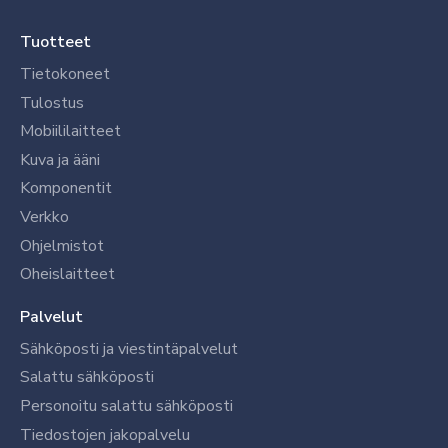
Tuotteet
Tietokoneet
Tulostus
Mobiililaitteet
Kuva ja ääni
Komponentit
Verkko
Ohjelmistot
Oheislaitteet
Palvelut
Sähköposti ja viestintäpalvelut
Salattu sähköposti
Personoitu salattu sähköposti
Tiedostojen jakopalvelu