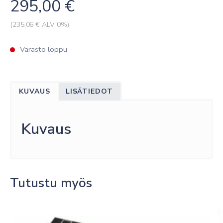
295,00
€
(
235,06
€ ALV 0%)
Varasto loppu
KUVAUS
LISÄTIEDOT
Kuvaus
Tutustu myös