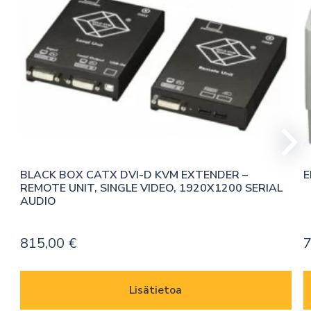
BLACK BOX CATX DVI-D KVM EXTENDER – 
E
REMOTE UNIT, SINGLE VIDEO, 1920X1200 SERIAL 
AUDIO
815,00
€
Lisätietoa