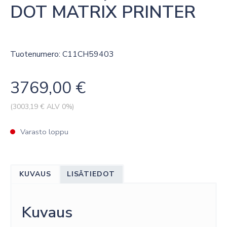
DOT MATRIX PRINTER
Tuotenumero: C11CH59403
3769,00
€
(
3003,19
€ ALV 0%)
Varasto loppu
KUVAUS
LISÄTIEDOT
Kuvaus