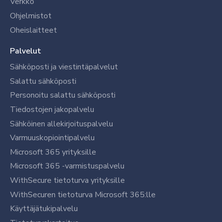
Verkko
Ohjelmistot
Oheislaitteet
Palvelut
Sähköposti ja viestintäpalvelut
Salattu sähköposti
Personoitu salattu sähköposti
Tiedostojen jakopalvelu
Sähköinen allekirjoituspalvelu
Varmuuskopiointipalvelu
Microsoft 365 yrityksille
Microsoft 365 -varmistuspalvelu
WithSecure tietoturva yrityksille
WithSecuren tietoturva Microsoft 365:lle
Käyttäjätukipalvelu