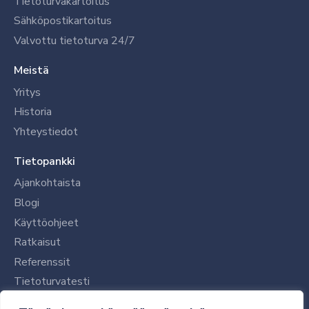
Tietoturvakartoitus
Sähköpostikartoitus
Valvottu tietoturva 24/7
Meistä
Yritys
Historia
Yhteystiedot
Tietopankki
Ajankohtaista
Blogi
Käyttöohjeet
Ratkaisut
Referenssit
Tietoturvatesti