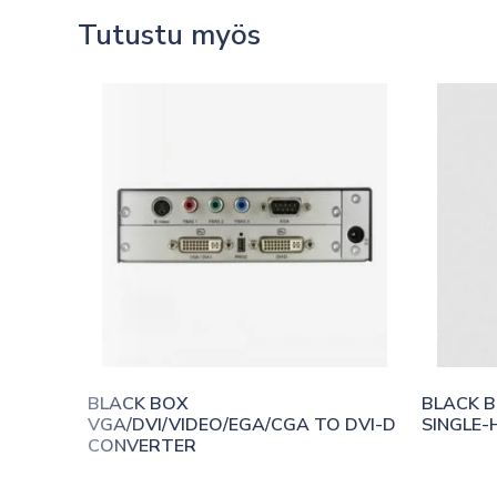
Tutustu myös
BLACK BOX 
BLACK B
VGA/DVI/VIDEO/EGA/CGA TO DVI-D 
SINGLE-
CONVERTER