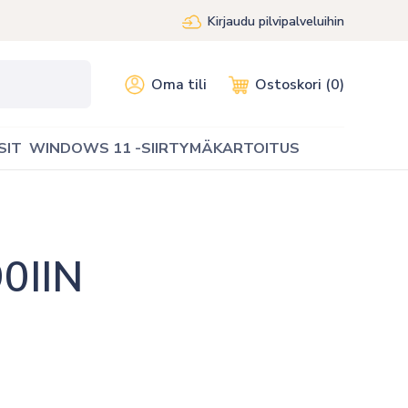
Kirjaudu pilvipalveluihin
Oma tili
Ostoskori (0)
SIT
WINDOWS 11 -SIIRTYMÄKARTOITUS
0IIN