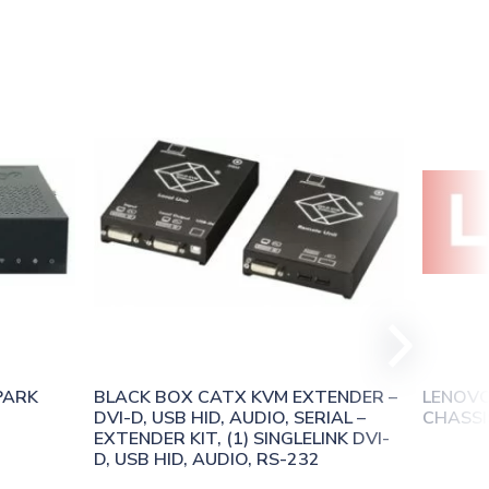
ARK 
BLACK BOX CATX KVM EXTENDER – 
LENOVO
DVI-D, USB HID, AUDIO, SERIAL – 
CHASSI
EXTENDER KIT, (1) SINGLELINK DVI-
D, USB HID, AUDIO, RS-232