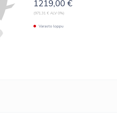
1219,00
€
(
971,31
€ ALV 0%)
Varasto loppu