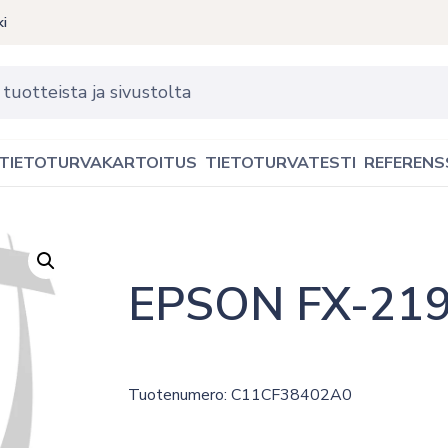
ki
TIETOTURVAKARTOITUS
TIETOTURVATESTI
REFERENS
EPSON FX-219
Tuotenumero: C11CF38402A0