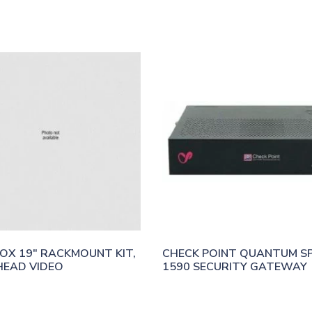
OX 19″ RACKMOUNT KIT, 
CHECK POINT QUANTUM SP
HEAD VIDEO
1590 SECURITY GATEWAY