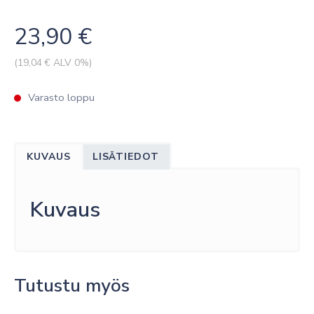
23,90
€
(
19,04
€ ALV 0%)
Varasto loppu
KUVAUS
LISÄTIEDOT
Kuvaus
Tutustu myös