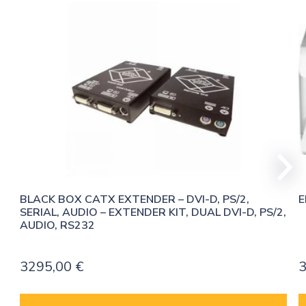
BLACK BOX CATX EXTENDER – DVI-D, PS/2, 
E
SERIAL, AUDIO – EXTENDER KIT, DUAL DVI-D, PS/2, 
AUDIO, RS232
3295,00
€