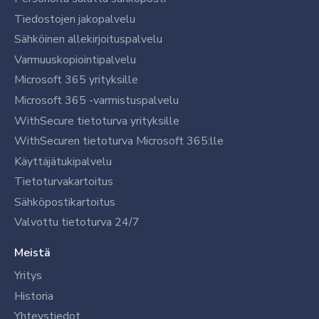
Tiedostojen jakopalvelu
Sähköinen allekirjoituspalvelu
Varmuuskopiointipalvelu
Microsoft 365 yrityksille
Microsoft 365 -varmistuspalvelu
WithSecure tietoturva yrityksille
WithSecuren tietoturva Microsoft 365:lle
Käyttäjätukipalvelu
Tietoturvakartoitus
Sähköpostikartoitus
Valvottu tietoturva 24/7
Meistä
Yritys
Historia
Yhteystiedot