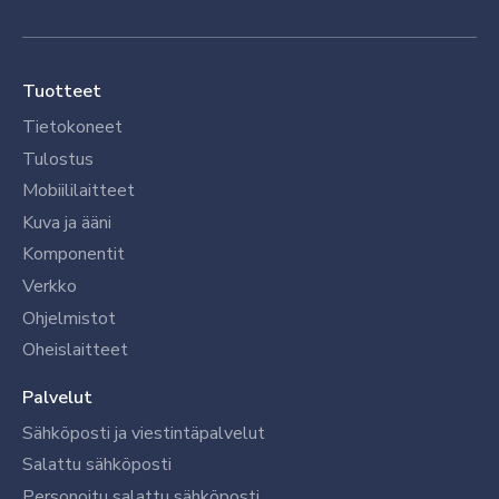
Tuotteet
Tietokoneet
Tulostus
Mobiililaitteet
Kuva ja ääni
Komponentit
Verkko
Ohjelmistot
Oheislaitteet
Palvelut
Sähköposti ja viestintäpalvelut
Salattu sähköposti
Personoitu salattu sähköposti