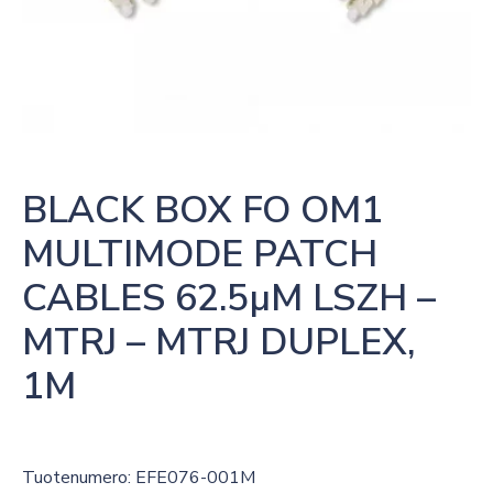
BLACK BOX FO OM1 
MULTIMODE PATCH 
CABLES 62.5µM LSZH – 
MTRJ – MTRJ DUPLEX, 
1M
Tuotenumero: EFE076-001M