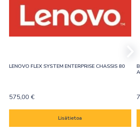
LENOVO FLEX SYSTEM ENTERPRISE CHASSIS 80
B
A
575,00
€
7
Lisätietoa