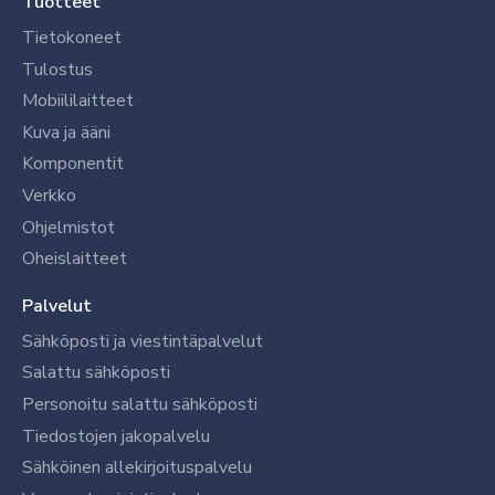
Tuotteet
Tietokoneet
Tulostus
Mobiililaitteet
Kuva ja ääni
Komponentit
Verkko
Ohjelmistot
Oheislaitteet
Palvelut
Sähköposti ja viestintäpalvelut
Salattu sähköposti
Personoitu salattu sähköposti
Tiedostojen jakopalvelu
Sähköinen allekirjoituspalvelu