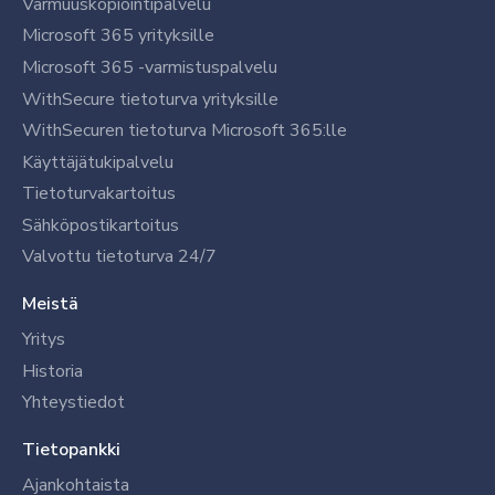
Varmuuskopiointipalvelu
Microsoft 365 yrityksille
Microsoft 365 -varmistuspalvelu
WithSecure tietoturva yrityksille
WithSecuren tietoturva Microsoft 365:lle
Käyttäjätukipalvelu
Tietoturvakartoitus
Sähköpostikartoitus
Valvottu tietoturva 24/7
Meistä
Yritys
Historia
Yhteystiedot
Tietopankki
Ajankohtaista