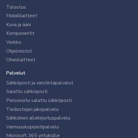
Tulostus
Mobiililaitteet
Kuva ja ääni
Komponentit
Verkko
Ohjelmistot
Oheislaitteet
Palvelut
Sähköposti ja viestintäpalvelut
Salattu sähköposti
Personoitu salattu sähköposti
Tiedostojen jakopalvelu
Sähköinen allekirjoituspalvelu
Varmuuskopiointipalvelu
Microsoft 365 yrityksille