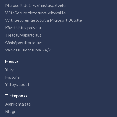
Microsoft 365 -varmistuspalvelu
WithSecure tietoturva yrityksille
WithSecuren tietoturva Microsoft 365:lle
Käyttäjätukipalvelu
Tietoturvakartoitus
Sähköpostikartoitus
Valvottu tietoturva 24/7
Meistä
Yritys
Historia
Yhteystiedot
Tietopankki
Ajankohtaista
Blogi