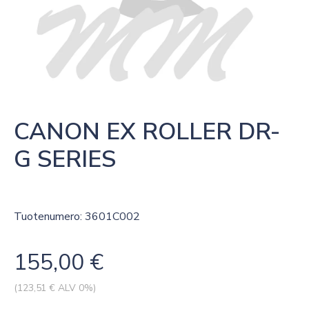
CANON EX ROLLER DR-
G SERIES
Tuotenumero: 3601C002
155,00
€
(
123,51
€ ALV 0%)