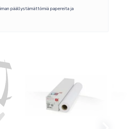
oiman päällystämättömiä papereita ja