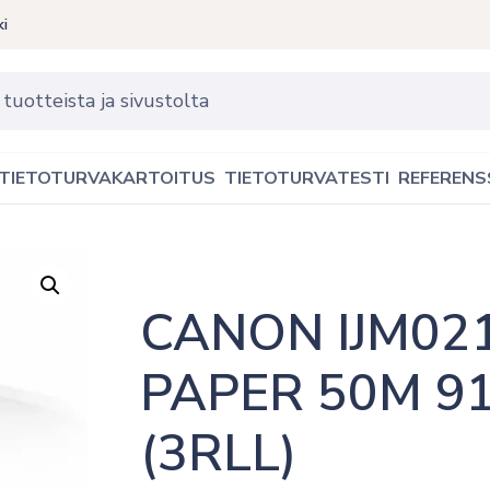
ki
TIETOTURVAKARTOITUS
TIETOTURVATESTI
REFERENS
CANON IJM02
PAPER 50M 9
(3RLL)