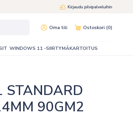
Kirjaudu pilvipalveluihin
Oma tili
Ostoskori (0)
SIT
WINDOWS 11 -SIIRTYMÄKARTOITUS
1 STANDARD 
14MM 90GM2 