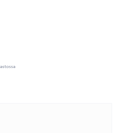
astossa