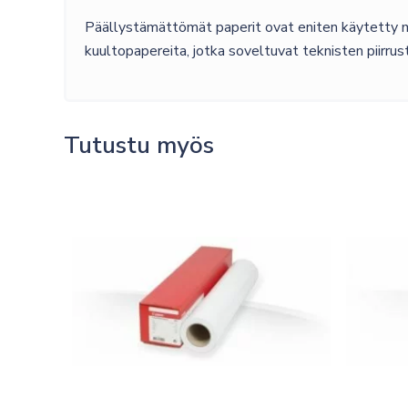
Päällystämättömät paperit ovat eniten käytetty ma
kuultopapereita, jotka soveltuvat teknisten piirrust
Tutustu myös