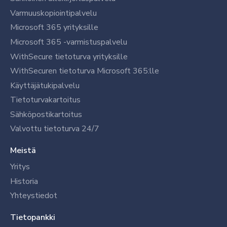
Varmuuskopiointipalvelu
Microsoft 365 yrityksille
Microsoft 365 -varmistuspalvelu
WithSecure tietoturva yrityksille
WithSecuren tietoturva Microsoft 365:lle
Käyttäjätukipalvelu
Tietoturvakartoitus
Sähköpostikartoitus
Valvottu tietoturva 24/7
Meistä
Yritys
Historia
Yhteystiedot
Tietopankki