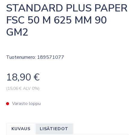
STANDARD PLUS PAPER 
FSC 50 M 625 MM 90 
GM2
Tuotenumero: 189571077
18,90
€
(
15,06
€ ALV 0%)
Varasto loppu
KUVAUS
LISÄTIEDOT