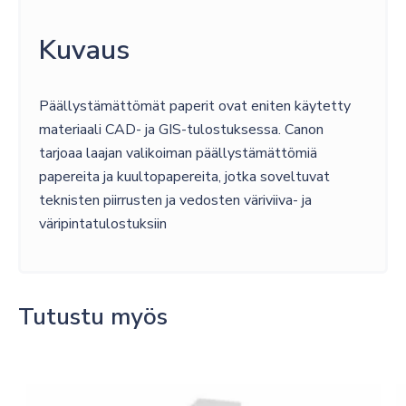
Kuvaus
Päällystämättömät paperit ovat eniten käytetty
materiaali CAD- ja GIS-tulostuksessa. Canon
tarjoaa laajan valikoiman päällystämättömiä
papereita ja kuultopapereita, jotka soveltuvat
teknisten piirrusten ja vedosten väriviiva- ja
väripintatulostuksiin
Tutustu myös