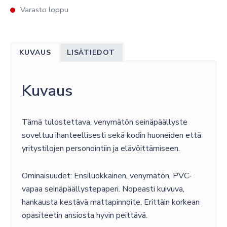
Varasto loppu
KUVAUS
LISÄTIEDOT
Kuvaus
Tämä tulostettava, venymätön seinäpäällyste
soveltuu ihanteellisesti sekä kodin huoneiden että
yritystilojen personointiin ja elävöittämiseen.
Ominaisuudet: Ensiluokkainen, venymätön, PVC-
vapaa seinäpäällystepaperi. Nopeasti kuivuva,
hankausta kestävä mattapinnoite. Erittäin korkean
opasiteetin ansiosta hyvin peittävä.