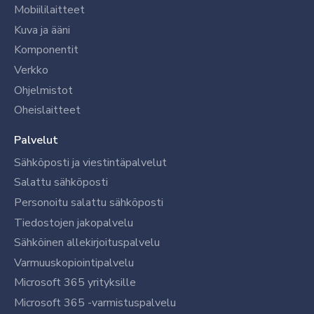
Mobiililaitteet
Kuva ja ääni
Komponentit
Verkko
Ohjelmistot
Oheislaitteet
Palvelut
Sähköposti ja viestintäpalvelut
Salattu sähköposti
Personoitu salattu sähköposti
Tiedostojen jakopalvelu
Sähköinen allekirjoituspalvelu
Varmuuskopiointipalvelu
Microsoft 365 yrityksille
Microsoft 365 -varmistuspalvelu