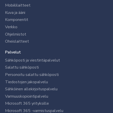
Mobiililaitteet
Kuva ja ääni
Komponentit
Verkko
Ohjelmistot
Oheislaitteet
Palvelut
Sähköposti ja viestintäpalvelut
Salattu sähköposti
Personoitu salattu sähköposti
Tiedostojen jakopalvelu
Sähköinen allekirjoituspalvelu
Varmuuskopiointipalvelu
Microsoft 365 yrityksille
Microsoft 365 -varmistuspalvelu