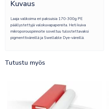
Kuvaus
Laaja valikoima eri paksuisia 170-300g PE
päällystettyjä valokuvapapereita. Heti kuiva
mikroporouspinnoite soveltuu tulostettavaksi
pigmenttiväreillä ja Swellable Dye-väreillä.
Tutustu myös