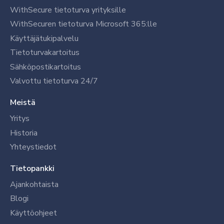
WithSecure tietoturva yrityksille
WithSecuren tietoturva Microsoft 365:lle
Käyttäjätukipalvelu
Tietoturvakartoitus
Sähköpostikartoitus
Valvottu tietoturva 24/7
Meistä
Yritys
Historia
Yhteystiedot
Tietopankki
Ajankohtaista
Blogi
Käyttöohjeet