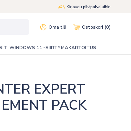
Kirjaudu pilvipalveluihin
Oma tili
Ostoskori (0)
SIT
WINDOWS 11 -SIIRTYMÄKARTOITUS
TER EXPERT 
GEMENT PACK