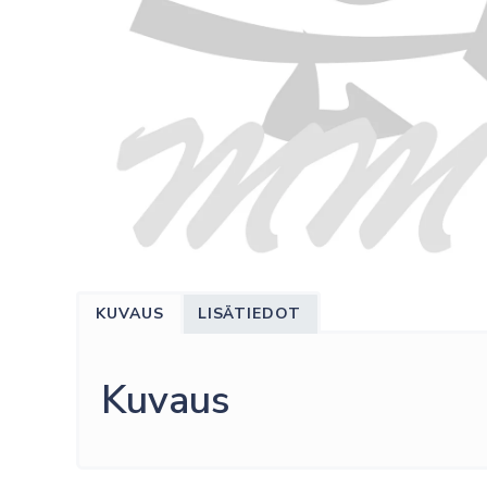
KUVAUS
LISÄTIEDOT
Kuvaus