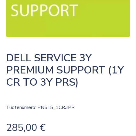
DELL SERVICE 3Y 
PREMIUM SUPPORT (1Y 
CR TO 3Y PRS)
Tuotenumero: PN5L5_1CR3PR
285,00
€