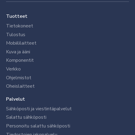
Tuotteet
Tietokoneet
Tulostus
Mobiililaitteet
Kuva ja ääni
Komponentit
Verkko
Ohjelmistot
Oheislaitteet
Palvelut
Sähköposti ja viestintäpalvelut
Salattu sähköposti
Personoitu salattu sähköposti
Tiedostojen jakopalvelu