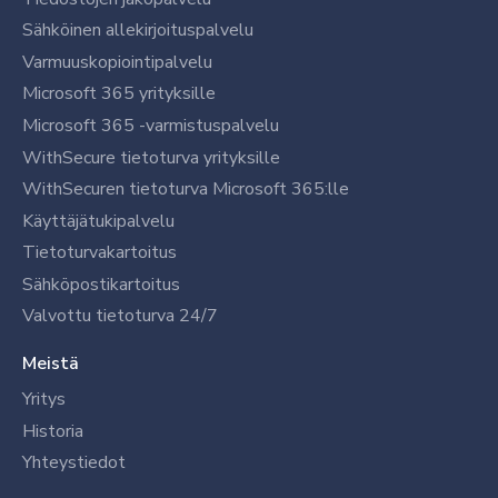
Sähköinen allekirjoituspalvelu
Varmuuskopiointipalvelu
Microsoft 365 yrityksille
Microsoft 365 -varmistuspalvelu
WithSecure tietoturva yrityksille
WithSecuren tietoturva Microsoft 365:lle
Käyttäjätukipalvelu
Tietoturvakartoitus
Sähköpostikartoitus
Valvottu tietoturva 24/7
Meistä
Yritys
Historia
Yhteystiedot