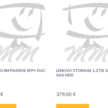
0.5M PASSIVE SFP+ DAC 
LENOVO STORAGE 1.2TB 10K
SAS HDD
0
€
379,00
€