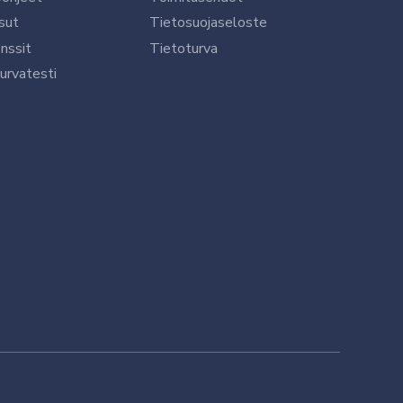
sut
Tietosuojaseloste
nssit
Tietoturva
urvatesti