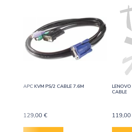
APC KVM PS/2 CABLE 7.6M
LENOVO 
CABLE
129,00
€
119,0