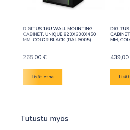
DIGITUS 16U WALL MOUNTING 
DIGITUS
CABINET, UNIQUE 820X600X450 
CABINET
MM, COLOR BLACK (RAL 9005)
MM, COL
265,00
€
439,0
Lisätietoa
Lisät
Tutustu myös