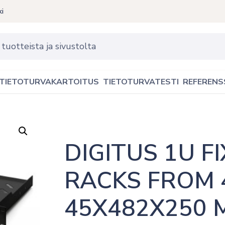
ki
TIETOTURVAKARTOITUS
TIETOTURVATESTI
REFERENS
DIGITUS 1U FI
RACKS FROM 
45X482X250 M