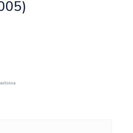
005)
astossa