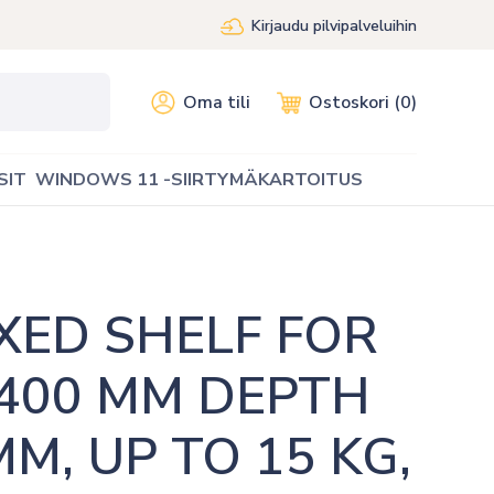
Kirjaudu pilvipalveluihin
Oma tili
Ostoskori (0)
SIT
WINDOWS 11 -SIIRTYMÄKARTOITUS
XED SHELF FOR 
400 MM DEPTH 
M, UP TO 15 KG, 