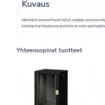
Kuvaus
Kiinteästi asennettavat hyllyt voidaan asentaa help
korkean kantokykynsä ansiosta ne ovat optimaaline
Yhteensopivat tuotteet