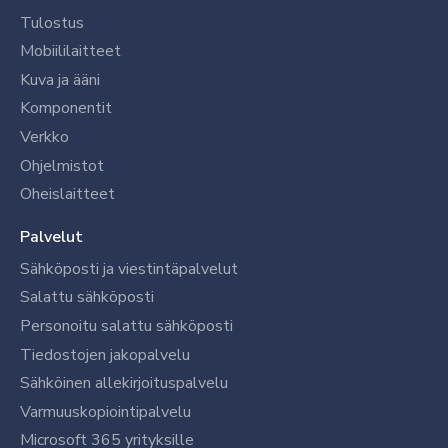
Tulostus
Mobiililaitteet
Kuva ja ääni
Komponentit
Verkko
Ohjelmistot
Oheislaitteet
Palvelut
Sähköposti ja viestintäpalvelut
Salattu sähköposti
Personoitu salattu sähköposti
Tiedostojen jakopalvelu
Sähköinen allekirjoituspalvelu
Varmuuskopiointipalvelu
Microsoft 365 yrityksille