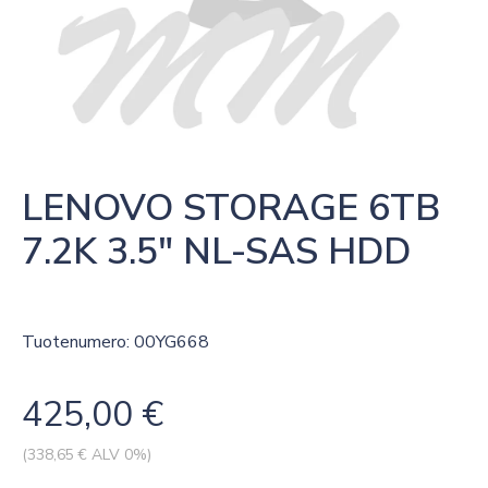
LENOVO STORAGE 6TB 
7.2K 3.5″ NL-SAS HDD
Tuotenumero: 00YG668
425,00
€
(
338,65
€ ALV 0%)