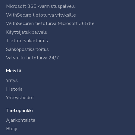
Microsoft 365 -varmistuspalvelu
WithSecure tietoturva yrityksille
WithSecuren tietoturva Microsoft 365:lle
Käyttäjätukipalvelu
Tietoturvakartoitus
Sähköpostikartoitus
Valvottu tietoturva 24/7
Meistä
Yritys
Historia
Yhteystiedot
Tietopankki
Ajankohtaista
Blogi