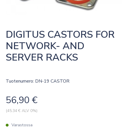
DIGITUS CASTORS FOR 
NETWORK- AND 
SERVER RACKS
Tuotenumero: DN-19 CASTOR
56,90
€
(
45.34
€ ALV 0%)
Varastossa