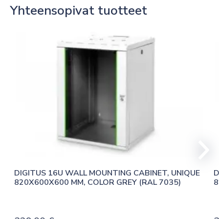
Yhteensopivat tuotteet
DIGITUS 16U WALL MOUNTING CABINET, UNIQUE 
D
820X600X600 MM, COLOR GREY (RAL 7035)
8