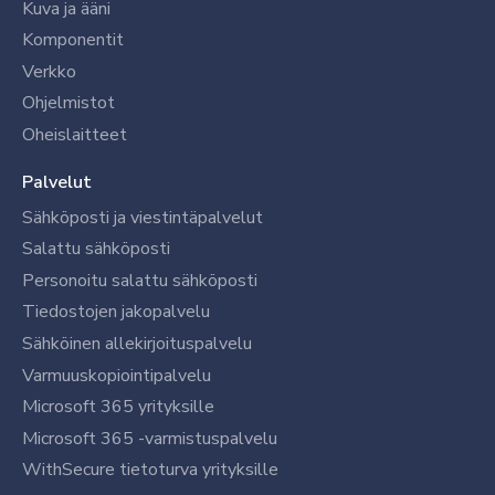
Kuva ja ääni
Komponentit
Verkko
Ohjelmistot
Oheislaitteet
Palvelut
Sähköposti ja viestintäpalvelut
Salattu sähköposti
Personoitu salattu sähköposti
Tiedostojen jakopalvelu
Sähköinen allekirjoituspalvelu
Varmuuskopiointipalvelu
Microsoft 365 yrityksille
Microsoft 365 -varmistuspalvelu
WithSecure tietoturva yrityksille