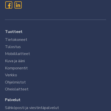
Tuotteet
Tietokoneet
Tulostus
Mobiililaitteet
Kuva ja ääni
Komponentit
Verkko
Ohjelmistot
Oheislaitteet
Palvelut
Sähköposti ja viestintäpalvelut