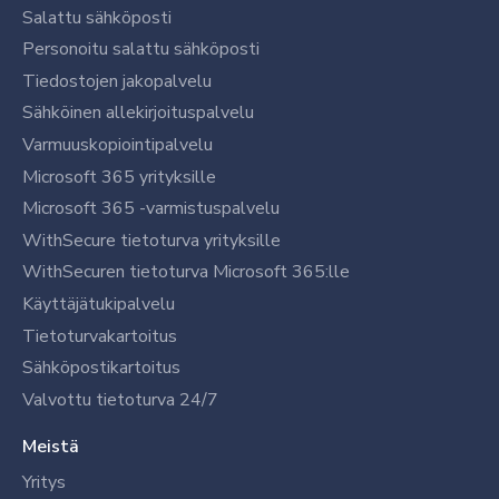
Salattu sähköposti
Personoitu salattu sähköposti
Tiedostojen jakopalvelu
Sähköinen allekirjoituspalvelu
Varmuuskopiointipalvelu
Microsoft 365 yrityksille
Microsoft 365 -varmistuspalvelu
WithSecure tietoturva yrityksille
WithSecuren tietoturva Microsoft 365:lle
Käyttäjätukipalvelu
Tietoturvakartoitus
Sähköpostikartoitus
Valvottu tietoturva 24/7
Meistä
Yritys